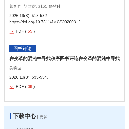
葛笑春, 胡君锴, 刘虎, 葛登科
2026,19(3): 518-532.
https://doi.org/10.7511/JMCS20260312
PDF
(
55
)
图书评论
在变革的混沌中寻找秩序图书评论在变革的混沌中寻找秩序
吴晓波
2026,19(3): 533-534.
PDF
(
38
)
下载中心
|
更多