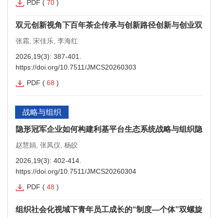
PDF
(
70
)
双元创新视角下百年茶企传承与创新路径创新与创业双元创
张霜, 宋佳乐, 李海红
2026,19(3): 387-401.
https://doi.org/10.7511/JMCS20260303
PDF
(
68
)
战略与组织
隐形冠军企业如何构建利基平台生态系统战略与组织隐形冠
赵慧娟, 张凤仪, 杨皎
2026,19(3): 402-414.
https://doi.org/10.7511/JMCS20260304
PDF
(
48
)
组织社会化视域下青年员工成长的“制度—个体”双螺旋驱